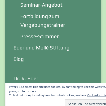
Seminar-Angebot
Fortbildung zum
Vergebungstrainer
Presse-Stimmen
Eder und Mollé Stiftung
Blog
Meta
Dr. R. Eder
Privacy & Cookies: This site uses cookies. By continuing to use this website,
Impressum
you agree to their use.
To find out more, including how to control cookies, see here:
Cookie-Richtli
Email an Webmaster