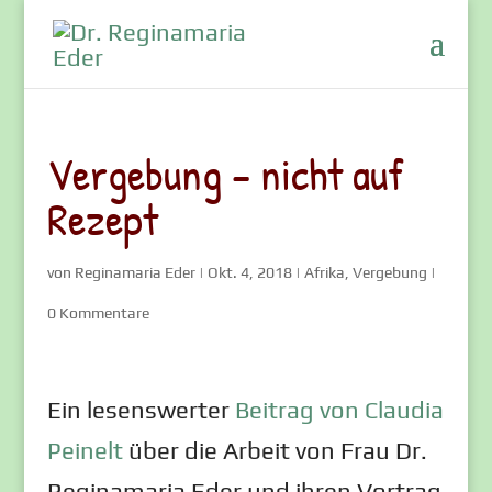
Vergebung – nicht auf
Rezept
von
Reginamaria Eder
|
Okt. 4, 2018
|
Afrika
,
Vergebung
|
0 Kommentare
Ein lesenswerter
Beitrag von Claudia
Peinelt
über die Arbeit von Frau Dr.
Reginamaria Eder und ihren Vortrag