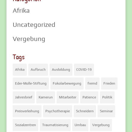
Afrika
Uncategorized
Vergebung
Tags
Afrika
Aufbruch
Ausbildung
COVID-19
Eder-Molle-Stiftung
Fokolarbewegung
fremd
Frieden
Jahresbrief
Kamerun
Mitarbeiter
Patience
Politik
Preisverleihung
Psychotherapie
Schneidern
Seminar
Sozialzentren
Traumatisierung
Umbau
Vergebung