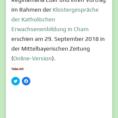
im Rahmen der
Klostergespräche
der Katholischen
Erwachsenenbildung in Cham
erschien am 29. September 2018 in
der Mittelbayerischen Zeitung
(
Online-Version
).
Teilen mit:
K
K
l
l
i
i
c
c
k
k
,
,
u
u
m
m
ü
a
b
u
e
f