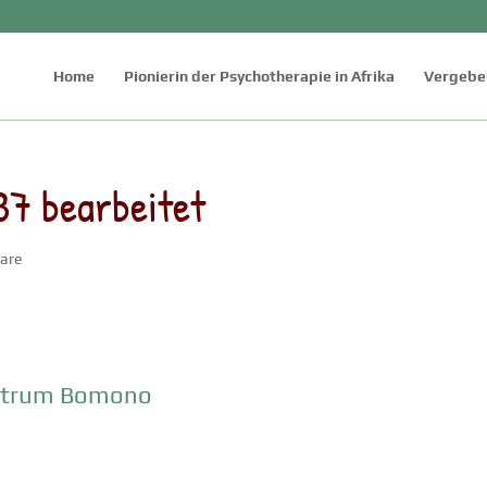
Home
Pionierin der Psychotherapie in Afrika
Vergeben
7 bearbeitet
are