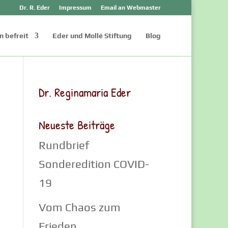
Dr. R. Eder
Impressum
Email an Webmaster
 befreit
Eder und Mollé Stiftung
Blog
Dr. Reginamaria Eder
Neueste Beiträge
Rundbrief
Sonderedition COVID-
19
Vom Chaos zum
Frieden