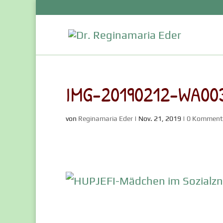
IMG-20190212-WA003
von
Reginamaria Eder
|
Nov. 21, 2019
|
0 Komment