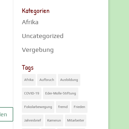
Kategorien
Afrika
Uncategorized
Vergebung
Tags
Afrika
Aufbruch
Ausbildung
COVID-19
Eder-Molle-Stiftung
Fokolarbewegung
fremd
Frieden
Jahresbrief
Kamerun
Mitarbeiter