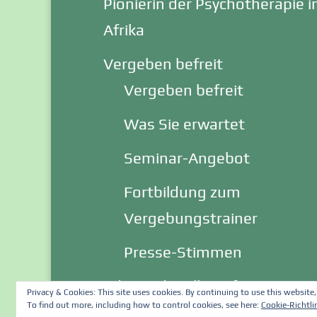
Pionierin der Psychotherapie i
Afrika
Vergeben befreit
Vergeben befreit
Was Sie erwartet
Seminar-Angebot
Fortbildung zum
Vergebungstrainer
Presse-Stimmen
Eder und Mollé Stiftung
Privacy & Cookies: This site uses cookies. By continuing to use this website,
To find out more, including how to control cookies, see here:
Cookie-Richtli