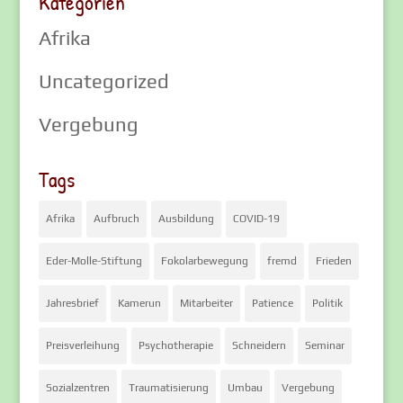
Kategorien
Afrika
Uncategorized
Vergebung
Tags
Afrika
Aufbruch
Ausbildung
COVID-19
Eder-Molle-Stiftung
Fokolarbewegung
fremd
Frieden
Jahresbrief
Kamerun
Mitarbeiter
Patience
Politik
Preisverleihung
Psychotherapie
Schneidern
Seminar
Sozialzentren
Traumatisierung
Umbau
Vergebung