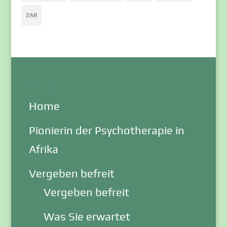
ZAR
Themen
Home
Pionierin der Psychotherapie in
Afrika
Vergeben befreit
Vergeben befreit
Was Sie erwartet