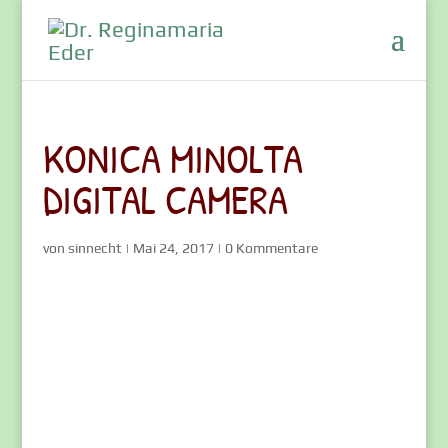
KONICA MINOLTA
DIGITAL CAMERA
von
sinnecht
|
Mai 24, 2017
|
0 Kommentare