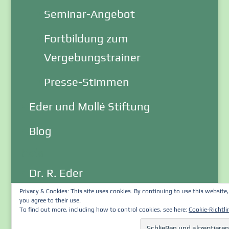
Seminar-Angebot
Fortbildung zum
Vergebungstrainer
Presse-Stimmen
Eder und Mollé Stiftung
Blog
Meta
Dr. R. Eder
Privacy & Cookies: This site uses cookies. By continuing to use this website,
Impressum
you agree to their use.
To find out more, including how to control cookies, see here:
Cookie-Richtli
Email an Webmaster