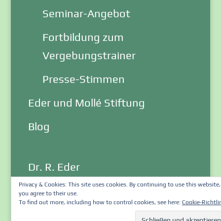
Seminar-Angebot
Fortbildung zum
Vergebungstrainer
Presse-Stimmen
Eder und Mollé Stiftung
Blog
Meta
Dr. R. Eder
Privacy & Cookies: This site uses cookies. By continuing to use this website,
Impressum
you agree to their use.
To find out more, including how to control cookies, see here:
Cookie-Richtli
Email an Webmaster