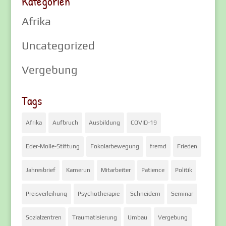
Kategorien
Afrika
Uncategorized
Vergebung
Tags
Afrika
Aufbruch
Ausbildung
COVID-19
Eder-Molle-Stiftung
Fokolarbewegung
fremd
Frieden
Jahresbrief
Kamerun
Mitarbeiter
Patience
Politik
Preisverleihung
Psychotherapie
Schneidern
Seminar
Sozialzentren
Traumatisierung
Umbau
Vergebung